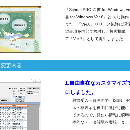
『School PRO 図書 for Windows
書 for Windows Ver.6』と 
また、『Ver.6』リリース以降に
望事項を内部で検討し、検索機能・
て『Ver.7』として誕生しました。
機能・変更内容
1.自由自在なカスタマイズ
にしました。
蔵書受入一覧画面で、ISBN、
示・非表示を自由に選択可能に
できるので、見たい情報に瞬時
率的なデータ閲覧を実現しまし