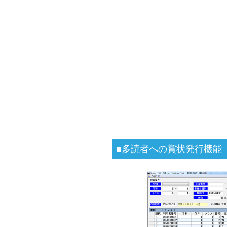
■多読者への賞状発行機能