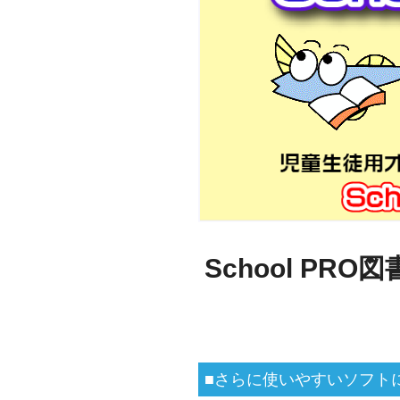
School PRO図書
■さらに使いやすいソフト