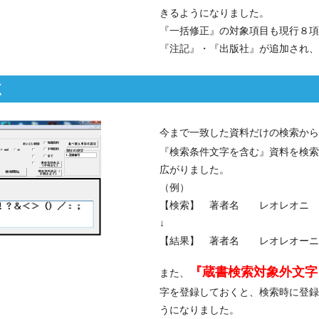
きるようになりました。
『一括修正』の対象項目も現行８項
『注記』・『出版社』が追加され、
く
今まで一致した資料だけの検索から
『検索条件文字を含む』資料を検索
広がりました。
（例）
【検索】 著者名 レオレオニ
↓
【結果】 著者名 レオレオーニ
『蔵書検索対象外文字
また、
字を登録しておくと、検索時に登録
うになりました。