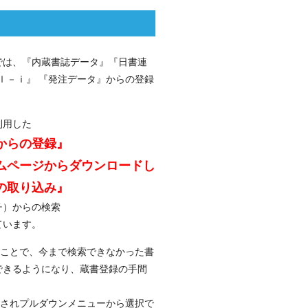
』では、『内蔵書誌データ』『日書連
ｏｌ－ｉ』 『発注データ』からの登録
利用した
からの登録』
ムページからダウンロードし
の取り込み』
ーチ）からの検索
ています。
ことで、今まで検索できなかった書
できるようになり、蔵書登録の手間
されプルダウンメニューから選択で