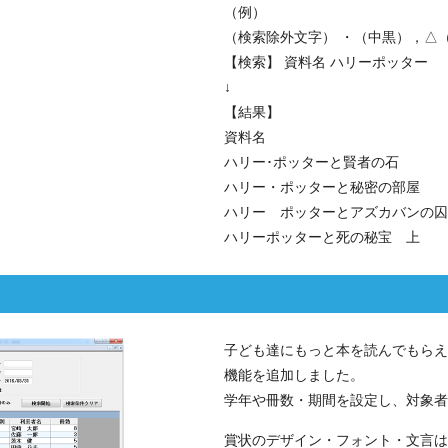
（例）
（検索除外文字） ・（中黒），△
【検索】 資料名 ハリーポッター
↓
【結果】
資料名
ハリー･ポッターと賢者の石
ハリー・ポッターと秘密の部屋
ハリー ポッターとアズカバンの囚
ハリーポッターと死の秘宝 上
子ども達にもっと本を読んでもらえ
機能を追加しました。
学年や冊数・期間を設定し、対象者
賞状のデザイン・フォント・文言は