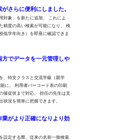
索がさらに便利にしました。
用対象」を新たに追加。 これによ
た精度の高い検索が可能になり、 検
校低学年向き）を即座に確認できま
両方でデータを一元管理しや
を、特支クラスと交流学級（親学
可能に。 利用者バーコード表の印刷
の催促状まで対応。 担任の先生は支
出状況を簡単に把握できます。
作業がより正確になりより効
を設定する際、従来の名前一致検索