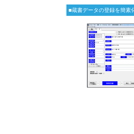
■蔵書データの登録を簡素