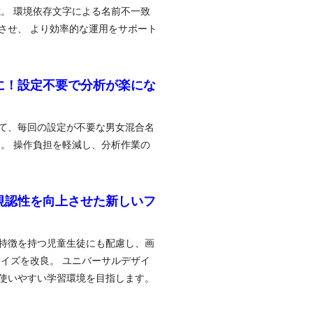
載。 環境依存文字による名前不一致
させ、 より効率的な運用をサポート
に！設定不要で分析が楽にな
て、毎回の設定が不要な男女混合名
た。 操作負担を軽減し、分析作業の
視認性を向上させた新しいフ
特徴を持つ児童生徒にも配慮し、画
サイズを改良。 ユニバーサルデザイ
使いやすい学習環境を目指します。