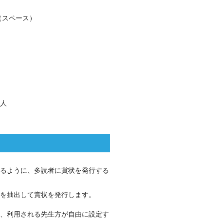
（スペース）
人
るように、多読者に賞状を発行する
を抽出して賞状を発行します。
、利用される先生方が自由に設定す