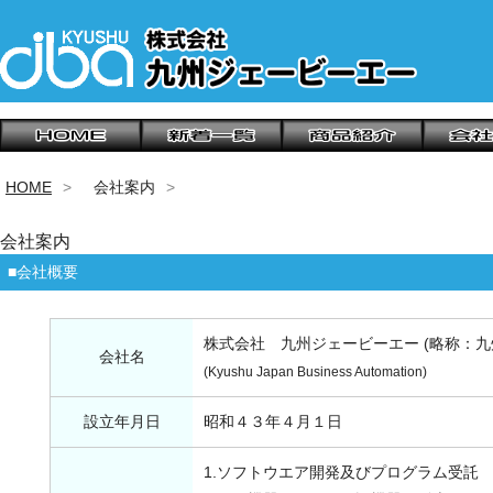
HOME
会社案内
会社案内
■会社概要
株式会社 九州ジェービーエー (略称：九
会社名
(Kyushu Japan Business Automation)
設立年月日
昭和４３年４月１日
1.ソフトウエア開発及びプログラム受託