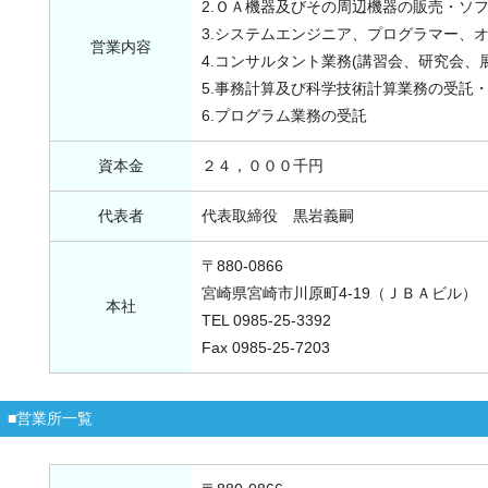
2.ＯＡ機器及びその周辺機器の販売・ソ
3.システムエンジニア、プログラマー、
営業内容
4.コンサルタント業務(講習会、研究会、
5.事務計算及び科学技術計算業務の受託
6.プログラム業務の受託
資本金
２４，０００千円
代表者
代表取締役 黒岩義嗣
〒880-0866
宮崎県宮崎市川原町4-19（ＪＢＡビル）
本社
TEL 0985-25-3392
Fax 0985-25-7203
■営業所一覧