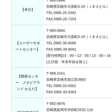
〒880-0866
宮崎県宮崎市川原町4-19（ＪＢＡビル）
【本社】
TEL 0985-25-3392
FAX 0985-25-7203
〒880-0866
宮崎県宮崎市川原町4-19（ＪＢＡビル）
【ユーザーサポ
TEL 0985-38-8088
ートセンター】
FAX 0985-38-8091
[受付時間]10：00～12：00 / 13：00～16
(土日祝・年末年始を除く)
〒889-2161
【開発センタ
宮崎県宮崎市加江田3883
ー メタピアラ
TEL 0985-33-9362
ンド かえだ】
FAX 0985-33-9363
〒882-0876
宮崎県延岡市沖田町2531-116