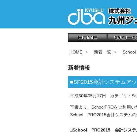
HOME
新着一覧
Scho
新着情報
■SP2015会計システム
平成30年05月17日
カテゴリ：Sch
平素より、SchoolPROをご利
School PRO2015会計シス
□
School PRO2015 会計シス