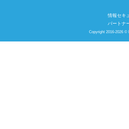
情報セキ
パートナ
Copyright 2016-2026 © 