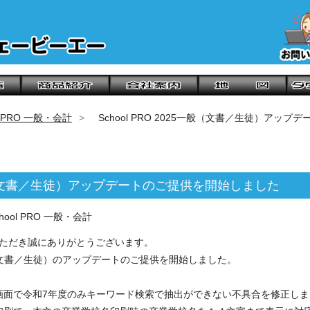
ol PRO 一般・会計
School PRO 2025一般（文書／生徒）アッ
25一般（文書／生徒）アップデートのご提供を開始しました
ool PRO 一般・会計
利用いただき誠にありがとうございます。
5一般（文書／生徒）のアップデートのご提供を開始しました。
画面で令和7年度のみキーワード検索で抽出ができない不具合を修正しま