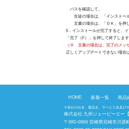
パスを確認して、
生徒の場合は、「インストール
文書の場合は、「ＯＫ」を押し
5．インストールが完了すると、
「完了（F）」を押して終了しま
（※ 文書の場合は、完了のメッ
正しくアップデートできない場合
HOME
新着一覧
商品
※各社の社名、製品名、サービス名及び
株式会社 九州ジェービーエー
〒880-0866 宮崎県宮崎市川原町