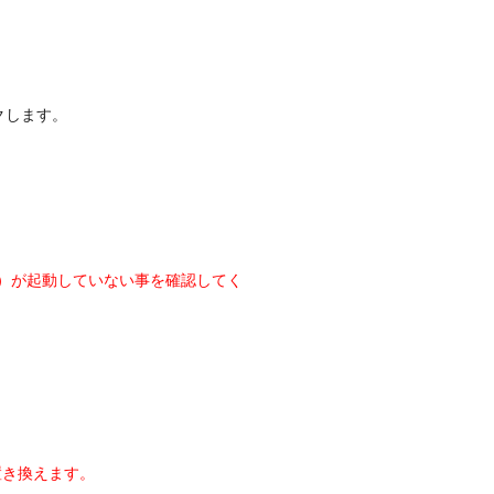
クします。
テム）が起動していない事を確認してく
置き換えます。