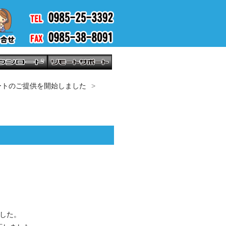
プデートのご提供を開始しました
した。