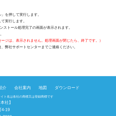
」を押して実行します。
て実行します。
インストール処理完了の画面が表示されます。
す。
セージは、表示されません。処理画面が閉じたら、終了です。）
は、弊社サポートセンターまでご連絡ください。
紹介
会社案内
地図
ダウンロード
サイト名は各社の商標又は登録商標です
【本社】
4-19