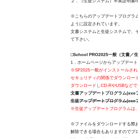
２．（生徒システム）卒業証明書
※こちらのアップデートプログラムで
ように設定されています。
文書システムと生徒システムで、
て下さい。
□School PRO2025一般（文
1．ホームページからアップデート
※SP2025一般がインストール
セキュリティの関係でダウンロー
ダウンロードしCD-RやUSBなど
文書アップデートプログラム(exe
生徒アップデートプログラム(exe
※生徒アップデートプログラムは、
※ファイルをダウンロードする際
解除できる場合もありますのでブ