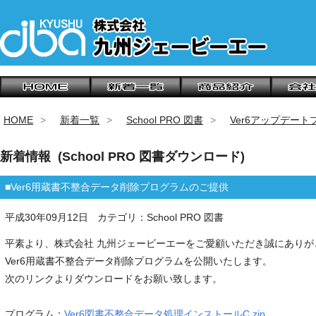
HOME
新着一覧
School PRO 図書
Ver6アップデート
新着情報 (School PRO 図書ダウンロード)
■Ver6用蔵書不整合データ削除プログラムのご提供
平成30年09月12日
カテゴリ：School PRO 図書
平素より、株式会社 九州ジェービーエーをご愛顧いただき誠にありが
Ver6用蔵書不整合データ削除プログラムを公開いたします。
次のリンクよりダウンロードをお願い致します。
プログラム：
Ver6図書不整合データ処理インストールC.zip