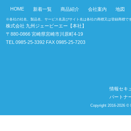
HOME
新着一覧
商品紹介
会社案内
地図
※各社の社名、製品名、サービス名及びサイト名は各社の商標又は登録商標で
株式会社 九州ジェービーエー【本社】
〒880-0866 宮崎県宮崎市川原町4-19
TEL 0985-25-3392 FAX 0985-25-7203
情報セキ
パートナ
Copyright 2016-2026 © 