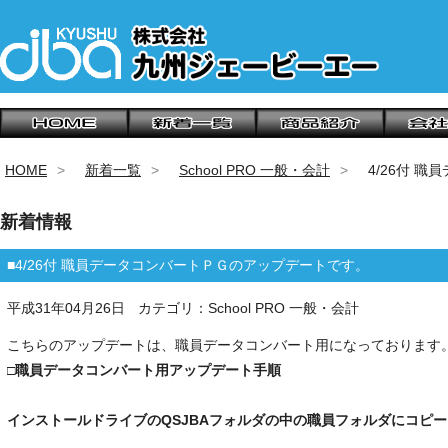
HOME
新着一覧
School PRO 一般・会計
4/26付 
新着情報
■4/26付 職員データコンバートＰＧのアップデートです。
平成31年04月26日
カテゴリ：School PRO 一般・会計
こちらのアップデートは、職員データコンバート用になっております
□
職員データコンバート用
アップデート手順
インストールドライブのQSJBAフォルダの中の職員フォルダにコピ