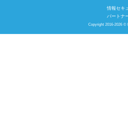
情報セキ
パートナ
Copyright 2016-2026 © 