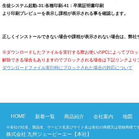
生徒システム起動-31:各種印刷-41：卒業証明書印刷
より印刷プレビューを表示し課程が表示される事を確認します。
正しくインストールできない場合や課程が表示されない場合は、弊社
※ダウンロードしたファイルを実行する際お使いのPCによってブロ
解除できる場合もありますのでブロックされる場合は下記リンクより
ダウンロードファイル実行時にブロックされた場合の対応について
HOME
新着一覧
商品紹介
会社案内
地図
※各社の社名、製品名、サービス名及びサイト名は各社の商標又は登録商標で
株式会社 九州ジェービーエー【本社】