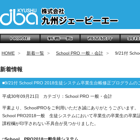
HOME
新着一覧
School PRO 一般・会計
9/21付 S
新着情報
■9/21付 School PRO 2018生徒システム卒業生台帳修正プログラム
平成30年09月21日
カテゴリ：School PRO 一般・会計
平素より、SchoolPROをご利用いただき誠にありがとうございます。
School PRO2018一般 生徒システムにおいて卒業生の卒業生の卒
課程欄が印字されない不具合が見つかりました。
□
School PRO2018一般生徒システム