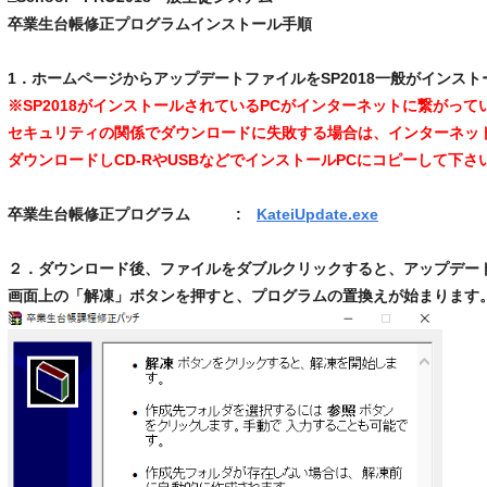
卒業生台帳修正プログラムインストール手順
1．ホームページからアップデートファイルをSP2018一般がインス
※SP2018がインストールされているPCがインターネットに繋がって
セキュリティの関係でダウンロードに失敗する場合は、インターネット
ダウンロードしCD-RやUSBなどでインストールPCにコピーして下さ
卒業生台帳修正プログラム :
KateiUpdate.exe
２．ダウンロード後、ファイルをダブルクリックすると、アップデー
画面上の「解凍」ボタンを押すと、プログラムの置換えが始まります